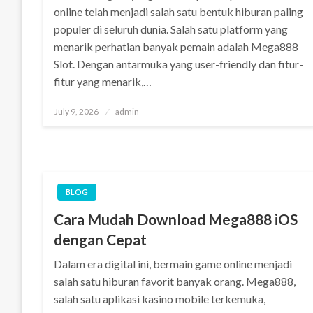
online telah menjadi salah satu bentuk hiburan paling
populer di seluruh dunia. Salah satu platform yang
menarik perhatian banyak pemain adalah Mega888
Slot. Dengan antarmuka yang user-friendly dan fitur-
fitur yang menarik,…
Posted
July 9, 2026
admin
on
BLOG
Cara Mudah Download Mega888 iOS
dengan Cepat
Dalam era digital ini, bermain game online menjadi
salah satu hiburan favorit banyak orang. Mega888,
salah satu aplikasi kasino mobile terkemuka,