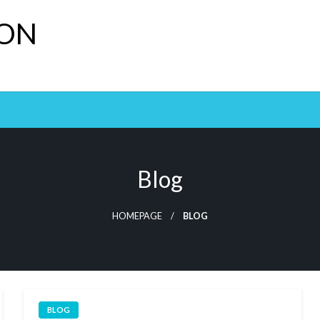
ON
Blog
HOMEPAGE
BLOG
BLOG