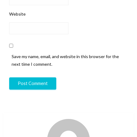
Website
Save my name, email, and website in this browser for the
next time I comment.