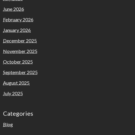
June 2026
February 2026
January 2026
December 2025
November 2025
October 2025
September 2025
August 2025
July 2025
Categories
Blog