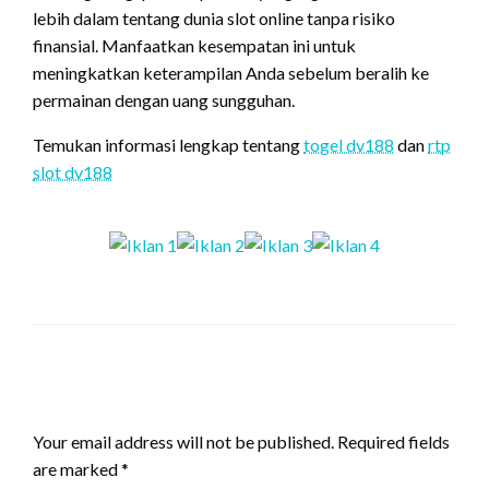
lebih dalam tentang dunia slot online tanpa risiko
finansial. Manfaatkan kesempatan ini untuk
meningkatkan keterampilan Anda sebelum beralih ke
permainan dengan uang sungguhan.
Temukan informasi lengkap tentang
togel dv188
dan
rtp
slot dv188
LEAVE A RESPONSE
Your email address will not be published.
Required fields
are marked
*