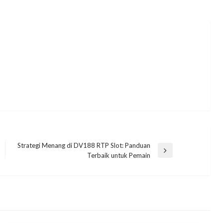
Strategi Menang di DV188 RTP Slot: Panduan
Next
Terbaik untuk Pemain
Post