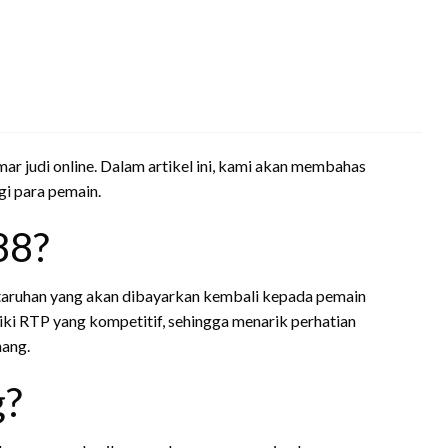
r judi online. Dalam artikel ini, kami akan membahas
gi para pemain.
88?
al taruhan yang akan dibayarkan kembali kepada pemain
iki RTP yang kompetitif, sehingga menarik perhatian
nang.
g?