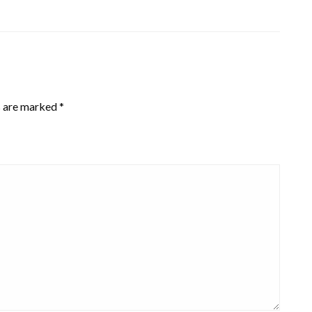
s are marked
*