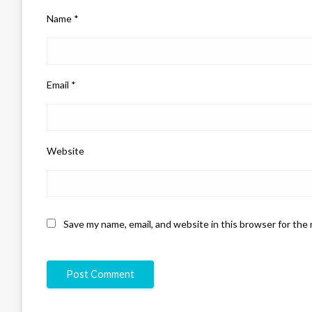
Name
*
Email
*
Website
Save my name, email, and website in this browser for the