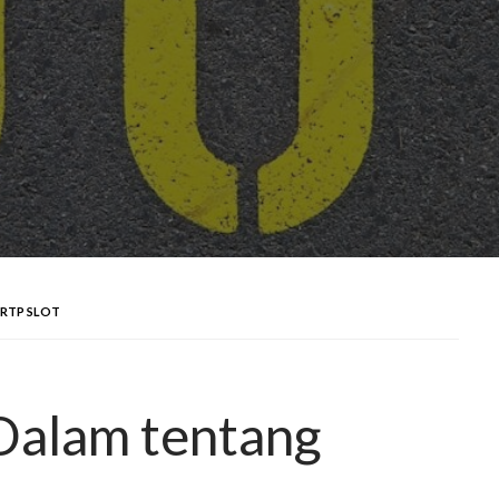
 RTP SLOT
Dalam tentang