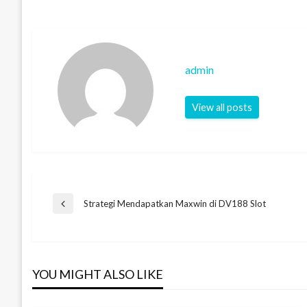
admin
View all posts
Post
Strategi Mendapatkan Maxwin di DV188 Slot
Previous
Post
navigation
YOU MIGHT ALSO LIKE