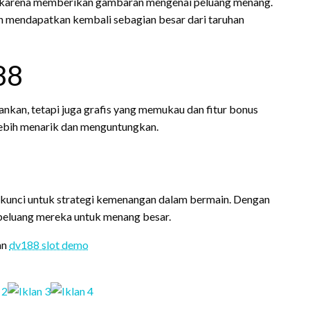
g karena memberikan gambaran mengenai peluang menang.
n mendapatkan kembali sebagian besar dari taruhan
88
an, tetapi juga grafis yang memukau dan fitur bonus
ebih menarik dan menguntungkan.
unci untuk strategi kemenangan dalam bermain. Dengan
peluang mereka untuk menang besar.
an
dv188 slot demo