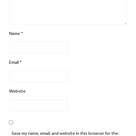
Name
*
Email
*
Website
Save my name, email, and website in this browser for the