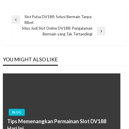
Post
Slot Pulsa DV188: Solusi Bermain Tanpa
Previous
Ribet
navigation
Post
Situs Judi Slot Online DV188: Pengalaman
Next
Bermain yang Tak Tertandingi
Post
YOU MIGHT ALSO LIKE
BLOG
Tips Memenangkan Permainan Slot DV188
Hari Ini