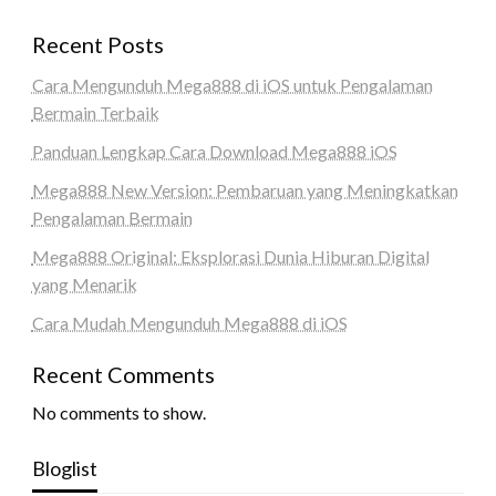
Recent Posts
Cara Mengunduh Mega888 di iOS untuk Pengalaman
Bermain Terbaik
Panduan Lengkap Cara Download Mega888 iOS
Mega888 New Version: Pembaruan yang Meningkatkan
Pengalaman Bermain
Mega888 Original: Eksplorasi Dunia Hiburan Digital
yang Menarik
Cara Mudah Mengunduh Mega888 di iOS
Recent Comments
No comments to show.
Bloglist