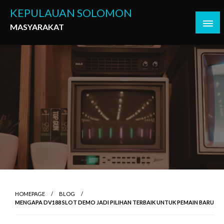
Skip
KEPULAUAN SOLOMON
to
MASYARAKAT
content
HOMEPAGE
BLOG
MENGAPA DV188 SLOT DEMO JADI PILIHAN TERBAIK UNTUK PEMAIN BARU