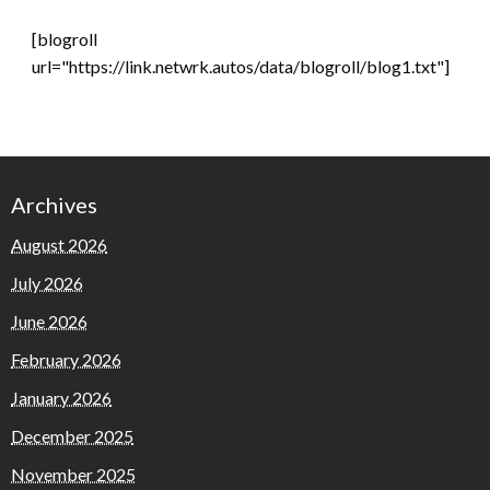
[blogroll
url="https://link.netwrk.autos/data/blogroll/blog1.txt"]
Archives
August 2026
July 2026
June 2026
February 2026
January 2026
December 2025
November 2025