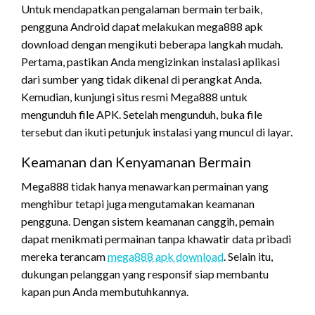
Untuk mendapatkan pengalaman bermain terbaik,
pengguna Android dapat melakukan mega888 apk
download dengan mengikuti beberapa langkah mudah.
Pertama, pastikan Anda mengizinkan instalasi aplikasi
dari sumber yang tidak dikenal di perangkat Anda.
Kemudian, kunjungi situs resmi Mega888 untuk
mengunduh file APK. Setelah mengunduh, buka file
tersebut dan ikuti petunjuk instalasi yang muncul di layar.
Keamanan dan Kenyamanan Bermain
Mega888 tidak hanya menawarkan permainan yang
menghibur tetapi juga mengutamakan keamanan
pengguna. Dengan sistem keamanan canggih, pemain
dapat menikmati permainan tanpa khawatir data pribadi
mereka terancam
mega888 apk download
. Selain itu,
dukungan pelanggan yang responsif siap membantu
kapan pun Anda membutuhkannya.