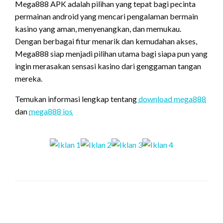
Mega888 APK adalah pilihan yang tepat bagi pecinta
permainan android yang mencari pengalaman bermain
kasino yang aman, menyenangkan, dan memukau.
Dengan berbagai fitur menarik dan kemudahan akses,
Mega888 siap menjadi pilihan utama bagi siapa pun yang
ingin merasakan sensasi kasino dari genggaman tangan
mereka.
Temukan informasi lengkap tentang
download mega888
dan
mega888 ios
LEAVE A RESPONSE