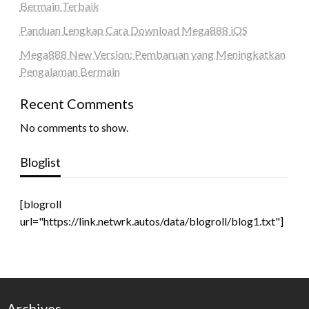
Bermain Terbaik
Panduan Lengkap Cara Download Mega888 iOS
Mega888 New Version: Pembaruan yang Meningkatkan
Pengalaman Bermain
Recent Comments
No comments to show.
Bloglist
[blogroll
url="https://link.netwrk.autos/data/blogroll/blog1.txt"]
Archives