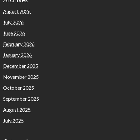
August 2026
July 2026
June 2026
February 2026
January 2026
December 2025
November 2025
October 2025
September 2025
August 2025
July 2025