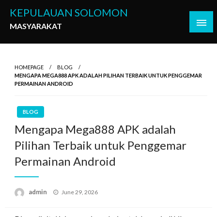
Skip
KEPULAUAN SOLOMON
to
MASYARAKAT
content
HOMEPAGE
BLOG
MENGAPA MEGA888 APK ADALAH PILIHAN TERBAIK UNTUK PENGGEMAR
PERMAINAN ANDROID
BLOG
Mengapa Mega888 APK adalah
Pilihan Terbaik untuk Penggemar
Permainan Android
Posted
admin
June 29, 2026
on