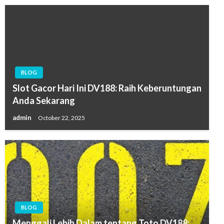
BLOG
Slot Gacor Hari Ini DV188: Raih Keberuntungan
Anda Sekarang
admin
October 22, 2025
BLOG
Menggali Lebih Dalam tentang Toto DV188: