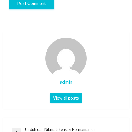
admin
View all posts
Post
Unduh dan Nikmati Sensasi Permainan di