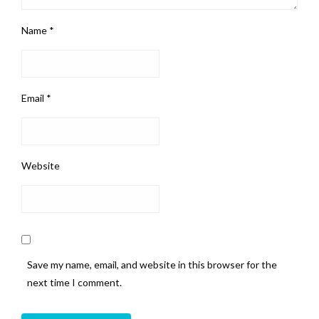
Name
*
Email
*
Website
Save my name, email, and website in this browser for the
next time I comment.