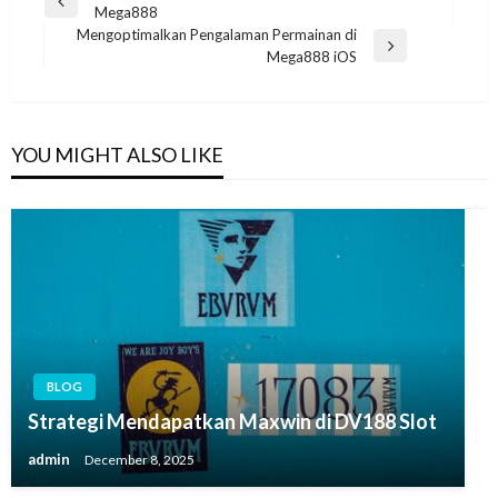
Previous
Mega888
navigation
Post
Mengoptimalkan Pengalaman Permainan di
Next
Mega888 iOS
Post
YOU MIGHT ALSO LIKE
BLOG
Strategi Mendapatkan Maxwin di DV188 Slot
admin
December 8, 2025