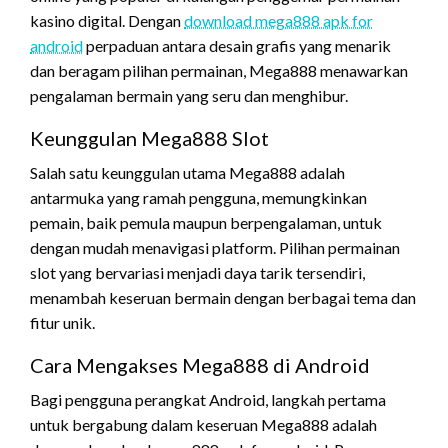
kasino digital. Dengan
download mega888 apk for
android
perpaduan antara desain grafis yang menarik
dan beragam pilihan permainan, Mega888 menawarkan
pengalaman bermain yang seru dan menghibur.
Keunggulan Mega888 Slot
Salah satu keunggulan utama Mega888 adalah
antarmuka yang ramah pengguna, memungkinkan
pemain, baik pemula maupun berpengalaman, untuk
dengan mudah menavigasi platform. Pilihan permainan
slot yang bervariasi menjadi daya tarik tersendiri,
menambah keseruan bermain dengan berbagai tema dan
fitur unik.
Cara Mengakses Mega888 di Android
Bagi pengguna perangkat Android, langkah pertama
untuk bergabung dalam keseruan Mega888 adalah