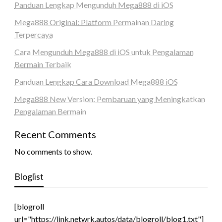
Panduan Lengkap Mengunduh Mega888 di iOS
Mega888 Original: Platform Permainan Daring
Terpercaya
Cara Mengunduh Mega888 di iOS untuk Pengalaman
Bermain Terbaik
Panduan Lengkap Cara Download Mega888 iOS
Mega888 New Version: Pembaruan yang Meningkatkan
Pengalaman Bermain
Recent Comments
No comments to show.
Bloglist
[blogroll
url="https://link.netwrk.autos/data/blogroll/blog1.txt"]