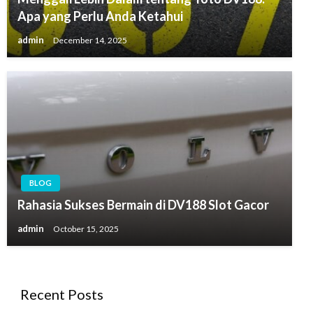
Apa yang Perlu Anda Ketahui
admin
December 14, 2025
BLOG
Rahasia Sukses Bermain di DV188 Slot Gacor
admin
October 15, 2025
Recent Posts