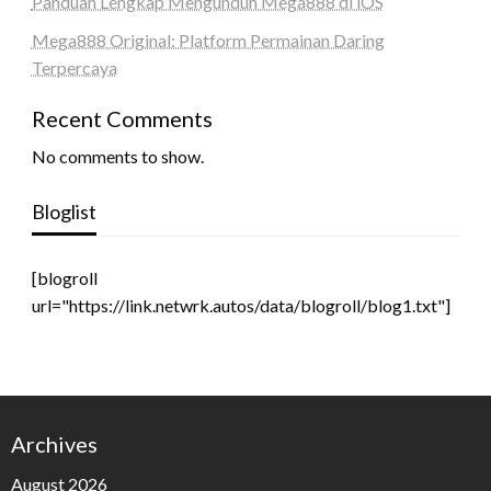
Panduan Lengkap Mengunduh Mega888 di iOS
Mega888 Original: Platform Permainan Daring
Terpercaya
Recent Comments
No comments to show.
Bloglist
[blogroll
url="https://link.netwrk.autos/data/blogroll/blog1.txt"]
Archives
August 2026