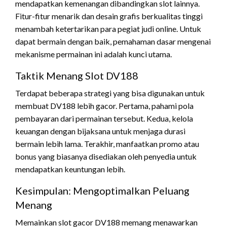
mendapatkan kemenangan dibandingkan slot lainnya.
Fitur-fitur menarik dan desain grafis berkualitas tinggi
menambah ketertarikan para pegiat judi online. Untuk
dapat bermain dengan baik, pemahaman dasar mengenai
mekanisme permainan ini adalah kunci utama.
Taktik Menang Slot DV188
Terdapat beberapa strategi yang bisa digunakan untuk
membuat DV188 lebih gacor. Pertama, pahami pola
pembayaran dari permainan tersebut. Kedua, kelola
keuangan dengan bijaksana untuk menjaga durasi
bermain lebih lama. Terakhir, manfaatkan promo atau
bonus yang biasanya disediakan oleh penyedia untuk
mendapatkan keuntungan lebih.
Kesimpulan: Mengoptimalkan Peluang
Menang
Memainkan slot gacor DV188 memang menawarkan