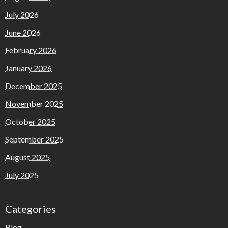
July 2026
June 2026
February 2026
January 2026
December 2025
November 2025
October 2025
September 2025
August 2025
July 2025
Categories
Blog