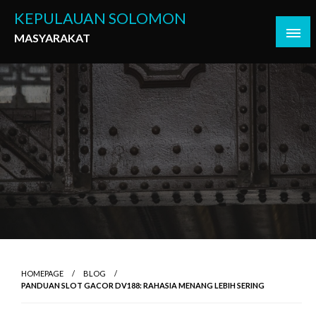
Skip
KEPULAUAN SOLOMON
to
MASYARAKAT
content
HOMEPAGE
BLOG
PANDUAN SLOT GACOR DV188: RAHASIA MENANG LEBIH SERING