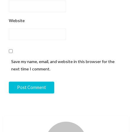
Website
Save my name, email, and website in this browser for the
next time I comment.