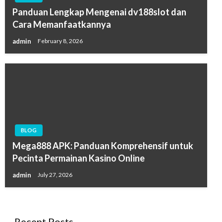
Panduan Lengkap Mengenai dv188slot dan
Cara Memanfaatkannya
admin
February 8, 2026
BLOG
Mega888 APK: Panduan Komprehensif untuk
Pecinta Permainan Kasino Online
admin
July 27, 2026
Recent Posts