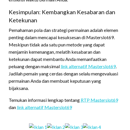
Kesimpulan: Kembangkan Kesabaran dan
Ketekunan
Pemahaman pola dan strategi permainan adalah elemen
penting dalam mencapai kesuksesan di Masterslot69.
Meskipun tidak ada satu pun metode yang dapat
menjamin kemenangan, melatih kesabaran dan
ketekunan dapat membantu Anda memanfaatkan
peluang dengan maksimal
link alternatif Masterslot69
.
Jadilah pemain yang cerdas dengan selalu mengevaluasi
permainan Anda dan membuat keputusan yang
bijaksana.
Temukan informasi lengkap tentang
RTP Masterslot69
dan
link alternatif Masterslot69