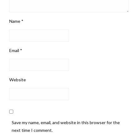
Name
*
Email
*
Website
Save my name, email, and website in this browser for the
next time I comment.