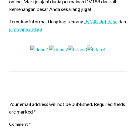
online. Mari jelajahi dunia permainan DV188 dan raih
kemenangan besar Anda sekarang juga!
Temukan informasi lengkap tentang
dv188 slot dana
dan
slot dana dv188
LEAVE A RESPONSE
Your email address will not be published.
Required fields
are marked
*
Comment
*