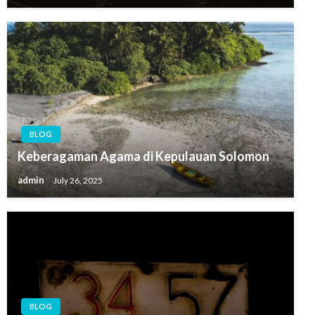
BLOG
Keberagaman Agama di Kepulauan Solomon
admin
July 26, 2025
BLOG