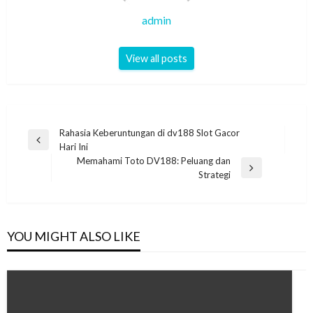
admin
View all posts
Post
Rahasia Keberuntungan di dv188 Slot Gacor
Previous
Hari Ini
navigation
Post
Memahami Toto DV188: Peluang dan
Next
Strategi
Post
YOU MIGHT ALSO LIKE