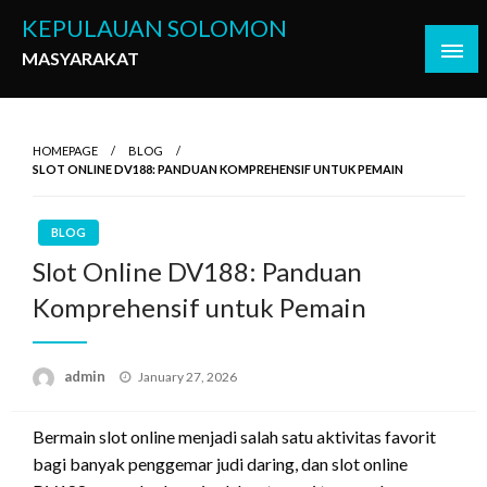
Skip
KEPULAUAN SOLOMON
to
MASYARAKAT
content
HOMEPAGE
BLOG
SLOT ONLINE DV188: PANDUAN KOMPREHENSIF UNTUK PEMAIN
BLOG
Slot Online DV188: Panduan
Komprehensif untuk Pemain
Posted
admin
January 27, 2026
on
Bermain slot online menjadi salah satu aktivitas favorit
bagi banyak penggemar judi daring, dan slot online