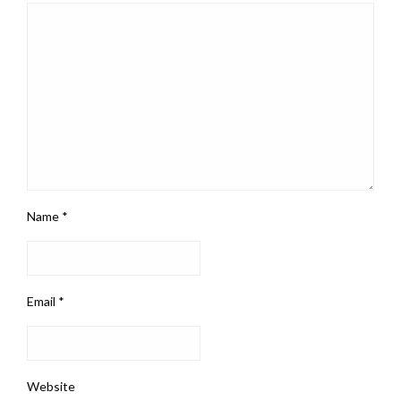
Name
*
Email
*
Website