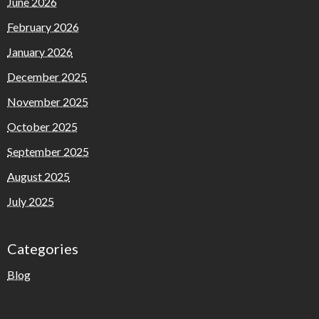
June 2026
February 2026
January 2026
December 2025
November 2025
October 2025
September 2025
August 2025
July 2025
Categories
Blog