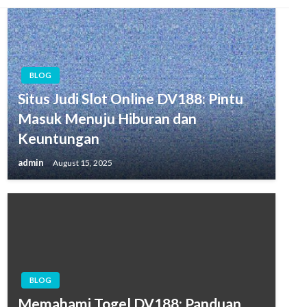
BLOG
Situs Judi Slot Online DV188: Pintu
Masuk Menuju Hiburan dan
Keuntungan
admin
August 15, 2025
BLOG
Memahami Togel DV188: Panduan