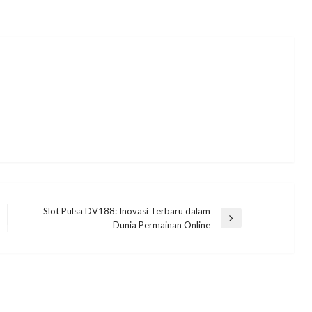
Slot Pulsa DV188: Inovasi Terbaru dalam
Next
Dunia Permainan Online
Post