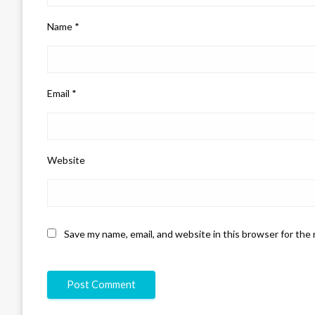
Name
*
Email
*
Website
Save my name, email, and website in this browser for the