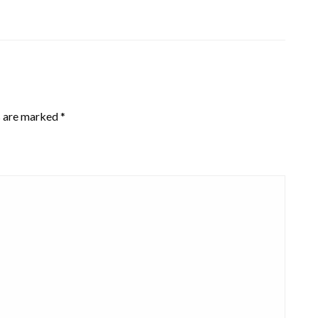
s are marked
*