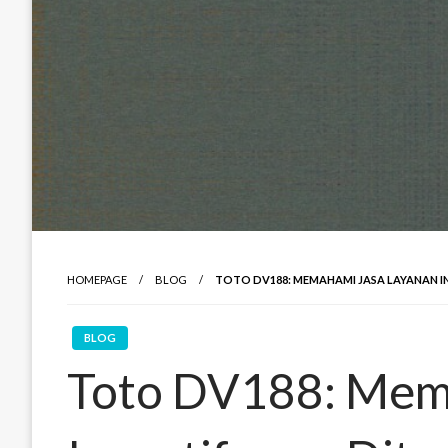
HOMEPAGE
BLOG
TOTO DV188: MEMAHAMI JASA LAYANAN 
BLOG
Toto DV188: Mem