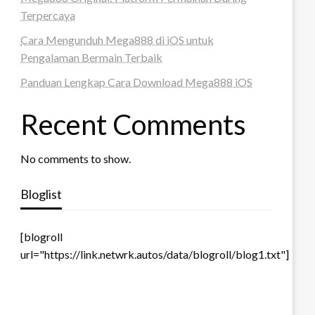
Terpercaya
Cara Mengunduh Mega888 di iOS untuk
Pengalaman Bermain Terbaik
Panduan Lengkap Cara Download Mega888 iOS
Recent Comments
No comments to show.
Bloglist
[blogroll
url="https://link.netwrk.autos/data/blogroll/blog1.txt"]