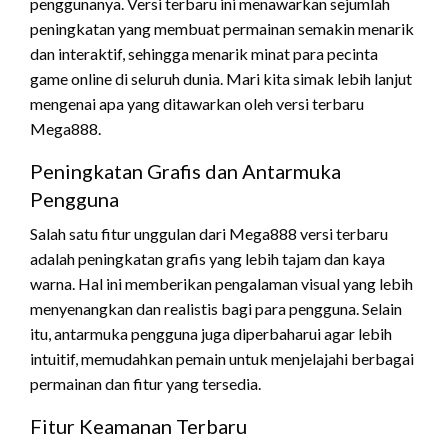
penggunanya. Versi terbaru ini menawarkan sejumlah
peningkatan yang membuat permainan semakin menarik
dan interaktif, sehingga menarik minat para pecinta
game online di seluruh dunia. Mari kita simak lebih lanjut
mengenai apa yang ditawarkan oleh versi terbaru
Mega888.
Peningkatan Grafis dan Antarmuka
Pengguna
Salah satu fitur unggulan dari Mega888 versi terbaru
adalah peningkatan grafis yang lebih tajam dan kaya
warna. Hal ini memberikan pengalaman visual yang lebih
menyenangkan dan realistis bagi para pengguna. Selain
itu, antarmuka pengguna juga diperbaharui agar lebih
intuitif, memudahkan pemain untuk menjelajahi berbagai
permainan dan fitur yang tersedia.
Fitur Keamanan Terbaru