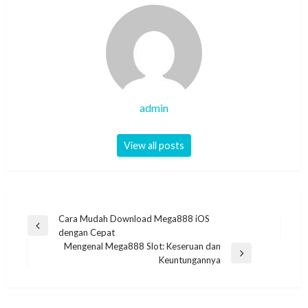
admin
View all posts
Post
Cara Mudah Download Mega888 iOS
Previous
dengan Cepat
navigation
Post
Mengenal Mega888 Slot: Keseruan dan
Next
Keuntungannya
Post