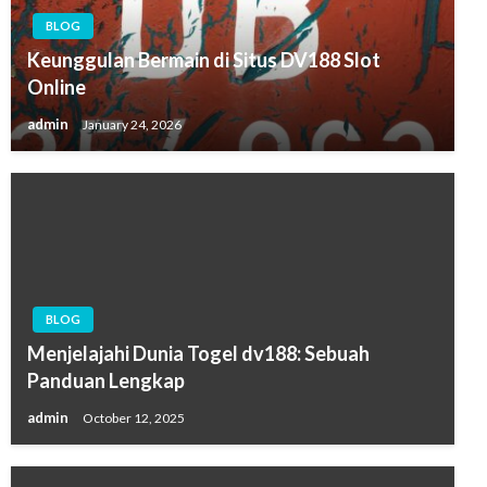
BLOG
Keunggulan Bermain di Situs DV188 Slot
Online
admin
January 24, 2026
BLOG
Menjelajahi Dunia Togel dv188: Sebuah
Panduan Lengkap
admin
October 12, 2025