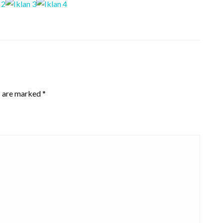
s are marked
*