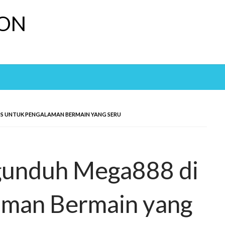
ON
S UNTUK PENGALAMAN BERMAIN YANG SERU
unduh Mega888 di
aman Bermain yang