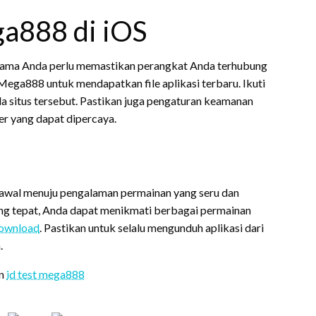
a888 di iOS
ama Anda perlu memastikan perangkat Anda terhubung
i Mega888 untuk mendapatkan file aplikasi terbaru. Ikuti
a situs tersebut. Pastikan juga pengaturan keamanan
r yang dapat dipercaya.
awal menuju pengalaman permainan yang seru dan
g tepat, Anda dapat menikmati berbagai permainan
ownload
. Pastikan untuk selalu mengunduh aplikasi dari
.
n
id test mega888