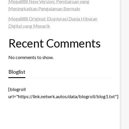
Mega888 New Version: Pembaruan yang
Meningkatkan Pengalaman Bermain
Mega888 Original: Eksplorasi Dunia Hiburan
Digital yang Menarik
Recent Comments
No comments to show.
Bloglist
[blogroll
url="https://link.netwrk.autos/data/blogroll/blog1.txt"]