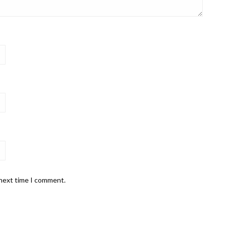
 next time I comment.