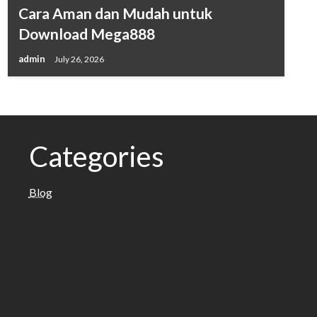
Cara Aman dan Mudah untuk
Download Mega888
admin
July 26, 2026
Categories
Blog