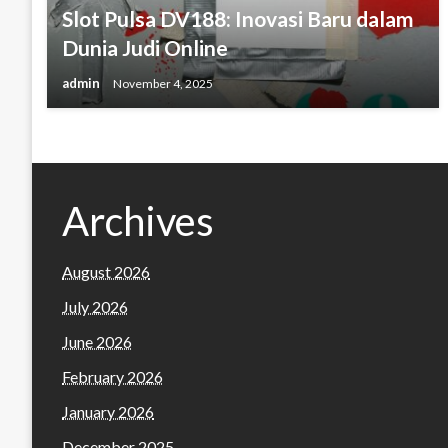
Slot Pulsa DV188: Inovasi Baru dalam
Dunia Judi Online
admin
November 4, 2025
Archives
August 2026
July 2026
June 2026
February 2026
January 2026
December 2025