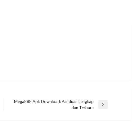
Mega888 Apk Download: Panduan Lengkap
Next
dan Terbaru
Post