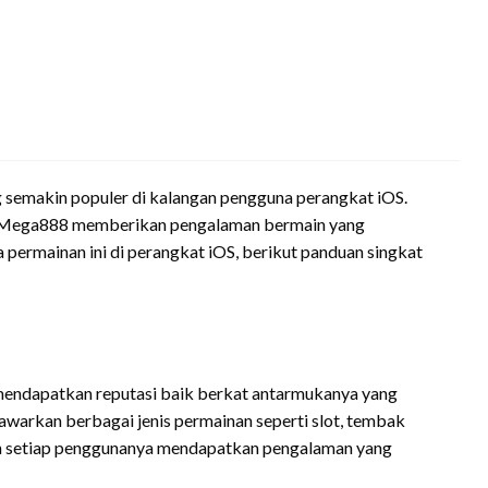
 semakin populer di kalangan pengguna perangkat iOS.
, Mega888 memberikan pengalaman bermain yang
permainan ini di perangkat iOS, berikut panduan singkat
mendapatkan reputasi baik berkat antarmukanya yang
enawarkan berbagai jenis permainan seperti slot, tembak
an setiap penggunanya mendapatkan pengalaman yang