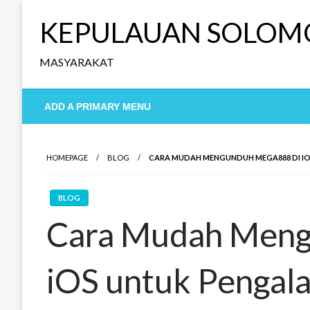
Skip
KEPULAUAN SOLOM
to
content
MASYARAKAT
ADD A PRIMARY MENU
HOMEPAGE
BLOG
CARA MUDAH MENGUNDUH MEGA888 DI IO
BLOG
Cara Mudah Meng
iOS untuk Pengal