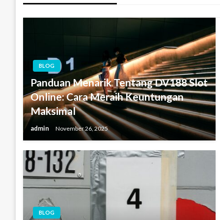
BLOG
Panduan Menarik Tentang DV188 Slot
Online: Cara Meraih Keuntungan
Maksimal
admin
November 26, 2025
BLOG