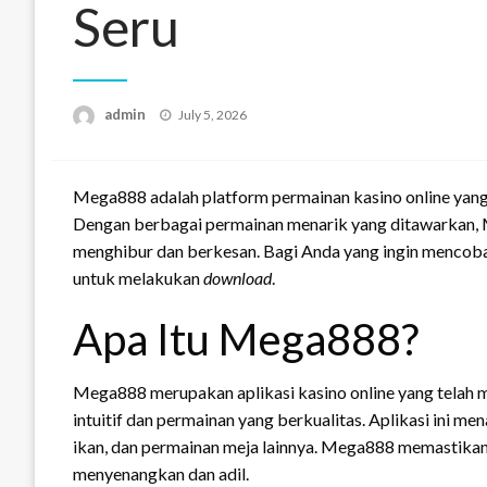
Seru
Posted
admin
July 5, 2026
on
Mega888 adalah platform permainan kasino online yang
Dengan berbagai permainan menarik yang ditawarkan
menghibur dan berkesan. Bagi Anda yang ingin mencoba 
untuk melakukan
download
.
Apa Itu Mega888?
Mega888 merupakan aplikasi kasino online yang telah 
intuitif dan permainan yang berkualitas. Aplikasi ini m
ikan, dan permainan meja lainnya. Mega888 memastik
menyenangkan dan adil.