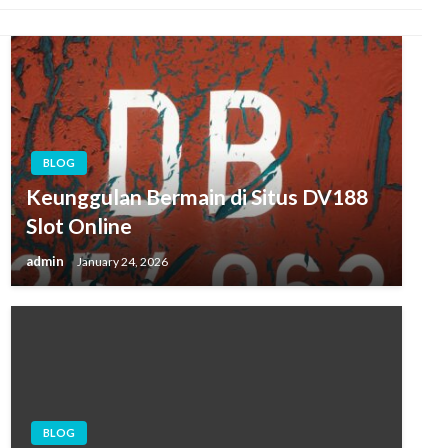
BLOG
Keunggulan Bermain di Situs DV188
Slot Online
admin
January 24, 2026
BLOG